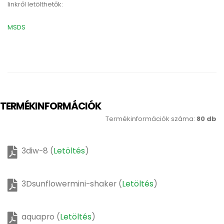
linkről letölthetők:
MSDS
TERMÉKINFORMÁCIÓK
Termékinformációk száma:
80 db
3diw-8 (
Letöltés
)
3Dsunflowermini-shaker (
Letöltés
)
aquapro (
Letöltés
)