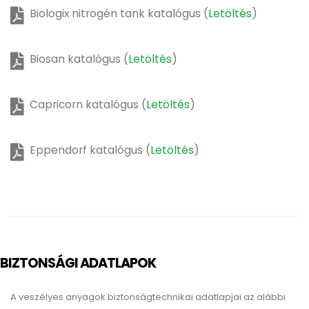
Biologix nitrogén tank katalógus (
Letöltés
)
Biosan katalógus (
Letöltés
)
Capricorn katalógus (
Letöltés
)
Eppendorf katalógus (
Letöltés
)
BIZTONSÁGI ADATLAPOK
A veszélyes anyagok biztonságtechnikai adatlapjai az alábbi