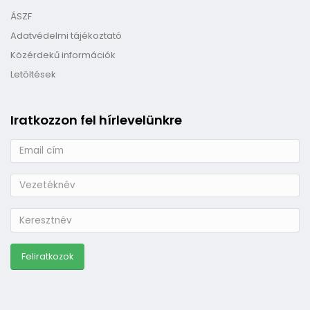
ÁSZF
Adatvédelmi tájékoztató
Közérdekű információk
Letöltések
Iratkozzon fel hírlevelünkre