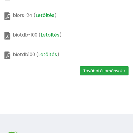
biors-24 (
Letöltés
)
biotdb-100 (
Letöltés
)
biotdb100 (
Letöltés
)
További állományok »