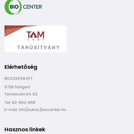
Elérhetőség
BIOCENTER KFT.
6726 Szeged
Temesvári krt. 62.
Tel: 62-662-858
E-mail: info[kukac]biocenter.hu
Hasznos linkek