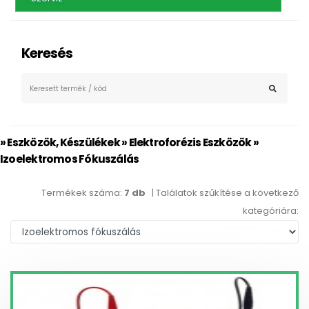
Keresés
» Eszközök, Készülékek » Elektroforézis Eszközök »
Izoelektromos Fókuszálás
Termékek száma:
7 db
| Találatok szűkítése a következő
kategóriára: