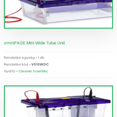
omniPAGE Mini Wide Tube Unit
Rendelési egység » 1 db
Rendelési kód »
VS10WDC
Gyártó »
Cleaver Scientific