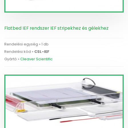
Flatbed IEF rendszer IEF stripekhez és gélekhez
Rendelési egység » 1 db
Rendelési kód »
CSL-IEF
Gyártó »
Cleaver Scientific