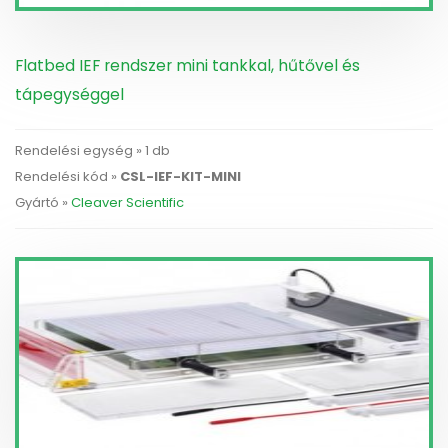
Flatbed IEF rendszer mini tankkal, hűtővel és
tápegységgel
Rendelési egység » 1 db
Rendelési kód »
CSL-IEF-KIT-MINI
Gyártó »
Cleaver Scientific