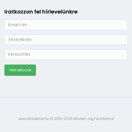
Iratkozzon fel hírlevelünkre
www.Biocenter.hu © 2010-2026 Minden Jog Fenntartva!