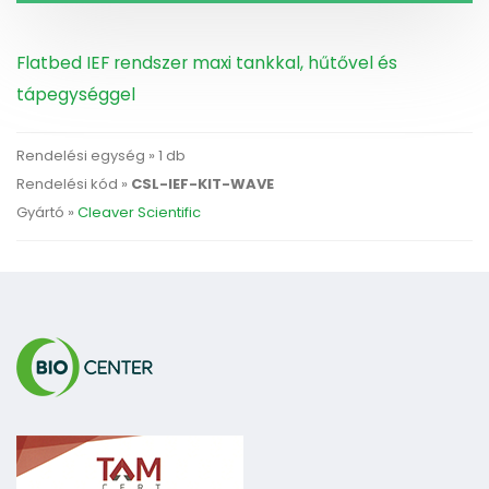
Flatbed IEF rendszer maxi tankkal, hűtővel és
tápegységgel
Rendelési egység » 1 db
Rendelési kód »
CSL-IEF-KIT-WAVE
Gyártó »
Cleaver Scientific