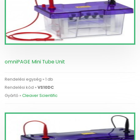
omniPAGE Mini Tube Unit
Rendelési egység » 1 db
Rendelési kód »
VS10DC
Gyártó »
Cleaver Scientific