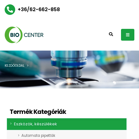
+36/62-662-858
KEZDŐOLDAL
Termék Kategóriák
Eszközök, készülékek
Automata pipetták